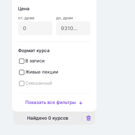
Цена
от
,
драм
до
,
драм
Формат курса
В записи
Живые лекции
Смешанный
Показать все фильтры
Найдено
0
курсов