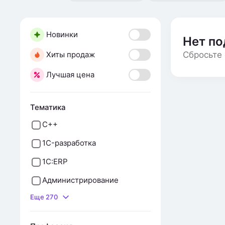
Новинки
Нет п
Хиты продаж
Сбросьте 
Лучшая цена
Тематика
С++
1C-разработка
1C:ERP
Администрирование
Еще 270