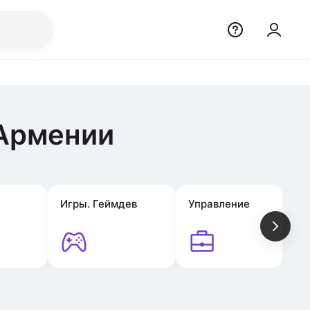
 Армении
Игры. Геймдев
Управление